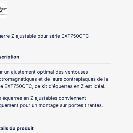
erre Z ajustable pour série EXT750CTC
cription
r un ajustement optimal des ventouses
ctromagnétiques et de leurs contreplaques de la
ie EXT750CTC, ce kit d'équerres en Z est idéal.
 équerres en Z ajustables conviennent
quement pour un montage sur portes tirantes.
ails du produit