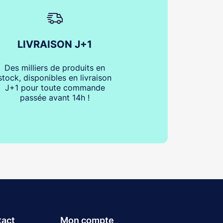
LIVRAISON J+1
Des milliers de produits en
stock, disponibles en livraison
J+1 pour toute commande
passée avant 14h !
tact
Mon compte