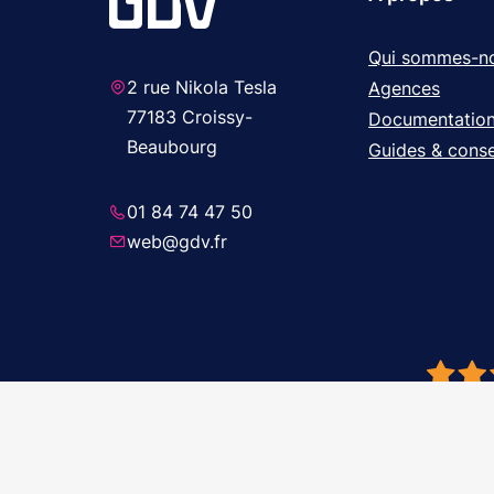
Qui sommes-n
2 rue Nikola Tesla
Agences
77183 Croissy-
Documentatio
Beaubourg
Guides & conse
01 84 74 47 50
web@gdv.fr
© 2026 GDV 