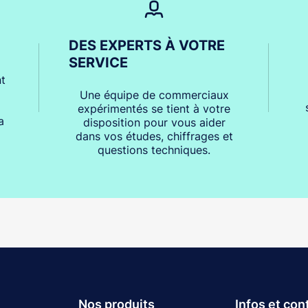
DES EXPERTS À VOTRE
SERVICE
t
Une équipe de commerciaux
expérimentés se tient à votre
a
disposition pour vous aider
dans vos études, chiffrages et
questions techniques.
Nos produits
Infos et con